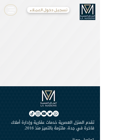
تسجيل دخول العملاء
تقدم المنزل العصرية خدمات عقارية وإدارة أملاك
فاخرة في جدة، ملتزمة بالتميز منذ 2016.