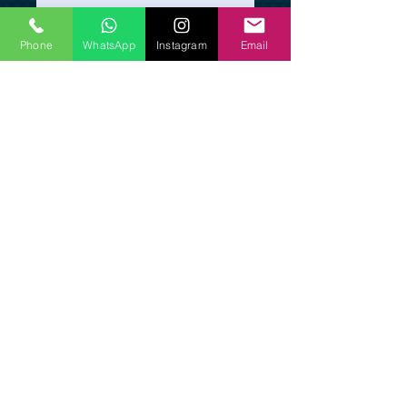
Phone
WhatsApp
Instagram
Email
إرسل
© 2026 المنازل العصرية . جميع الحقوق محفوظة.