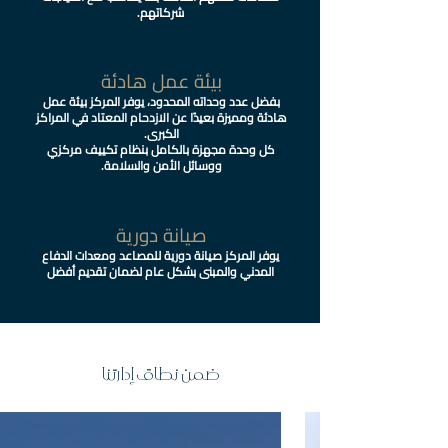
شركاتهم.
بيئة عمل هادئة
بفضل عدد وحداته المحدود، يوفر المركز بيئة عمل
هادئة ومميزة بعيدًا عن الازدحام المعتاد في المراكز
الكبرى.
كل وحدة مجهزة بالكامل بنظام تكييف مركزي
ووسائل الأمن والسلامة.
صيانة دورية
يوفر المركز صيانة دورية للمصاعد ومعدات الدفاع
المدني والمبنى بشكل عام لضمان تقديم أفضل
ضمن نطاق إدارتنا