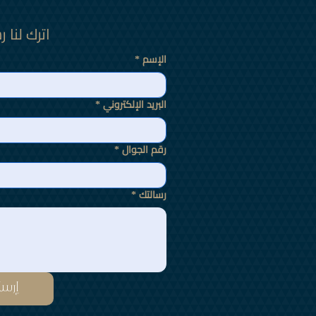
اترك لنا ر
الإسم
*
البريد الإلكتروني
*
رقم الجوال
*
رسالتك
*
إرس