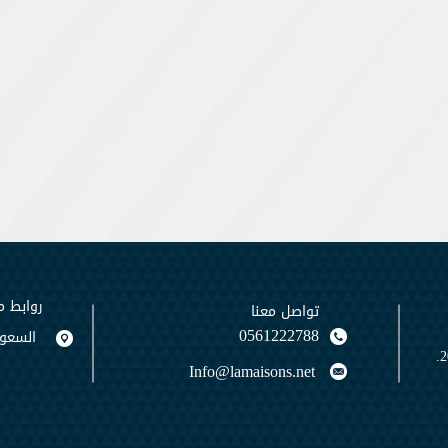
روابط 
تواصل معنا
0561222788
السعود
Info@lamaisons.net