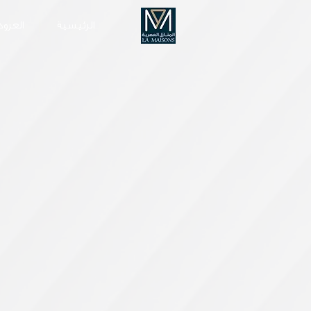
الرئيسية
العروض